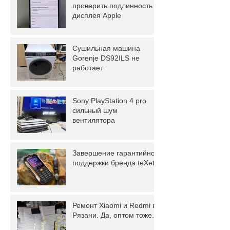
проверить подлинность
дисплея Apple
Сушильная машина
Gorenje DS92ILS не
работает
Sony PlayStation 4 pro
сильный шум
вентилятора
Завершение гарантийной
поддержки бренда teXet.
Ремонт Xiaomi и Redmi в
Рязани. Да, оптом тоже.