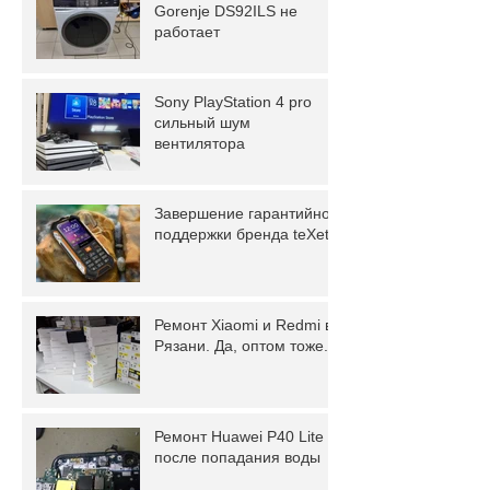
Gorenje DS92ILS не
работает
Sony PlayStation 4 pro
сильный шум
вентилятора
Завершение гарантийной
поддержки бренда teXet.
Ремонт Xiaomi и Redmi в
Рязани. Да, оптом тоже.
Ремонт Huawei P40 Lite
после попадания воды