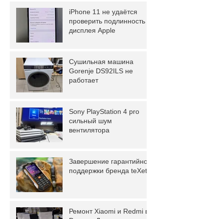
iPhone 11 не удаётся
проверить подлинность
дисплея Apple
Сушильная машина
Gorenje DS92ILS не
работает
Sony PlayStation 4 pro
сильный шум
вентилятора
Завершение гарантийной
поддержки бренда teXet.
Ремонт Xiaomi и Redmi в