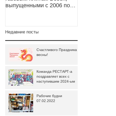
выпущенными с 2006 по
X1 Carbon, 5-
2011 год
Недавние посты
Счастливого Праздника
весны!
Команда РЕСТАРТ-а
поздравляет всех с
наступившим 2024-ым
Рабочие будни
07.02.2022