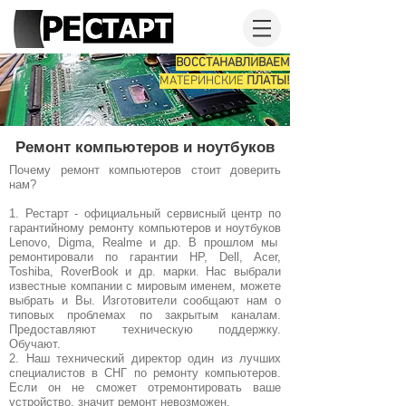
ВОССТАНАВЛИВАЕМ
МАТЕРИНСКИЕ
ПЛАТЫ!
Ремонт компьютеров и ноутбуков
Почему ремонт компьютеров стоит доверить
нам?
1. Рестарт - официальный сервисный центр по
гарантийному ремонту компьютеров и ноутбуков
Lenovo, Digma, Realme и др. В прошлом мы
ремонтировали по гарантии HP, Dell, Acer,
Toshiba, RoverBook и др. марки. Нас выбрали
известные компании с мировым именем, можете
выбрать и Вы. Изготовители сообщают нам о
типовых проблемах по закрытым каналам.
Предоставляют техническую поддержку.
Обучают.
2. Наш технический директор один из лучших
специалистов в СНГ по ремонту компьютеров.
Если он не сможет отремонтировать ваше
устройство, значит ремонт невозможен.