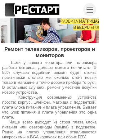
РАЗБИТА
МАТРИЦА?
В ВЕДРО
ЕГО!
Ремонт телевизоров, проекторов и
мониторов
Если у вашего монитора или телевизора
разбита матрица, дальше можете не читать. В
95% случаев подобный ремонт будет стоить
практически столько же, сколько стоит новый
товар в магазине и точно дороже прибора "с рук".
В остальных случаях, ремонт уместнее покупки
нового устройства.
Конструкция современных устройств
проста: корпус, шлейфы, матрица с подсветкой,
плата блока питания и плата управления. Бывает
что блок питания и плата управления это одна
плата.
Чаще всего выходит из строя плата блока
питания или светодиоды (лампа) в подсветке.
Редко на платах управления отваливаются
микросхемы в BGA корпусах или сбоит ПЗУ.