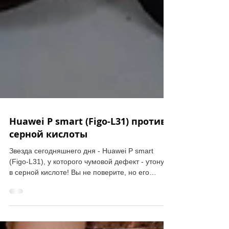
Huawei P smart (Figo-L31) против
серной кислоты
Звезда сегодняшнего дня - Huawei P smart
(Figo-L31), у которого чумовой дефект - утонул
в серной кислоте! Вы не поверите, но его
можно...